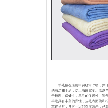
羊毛毯在使用中要经常晾晒，并轻轻
的清洁和干燥，防止虫蛀霉变。羔皮
于梳理。保健性，羊毛的保暖性、透
羊毛具有丰富的弹性，皮毛表面柔和
重转动时，具有一定的按摩效果，刺