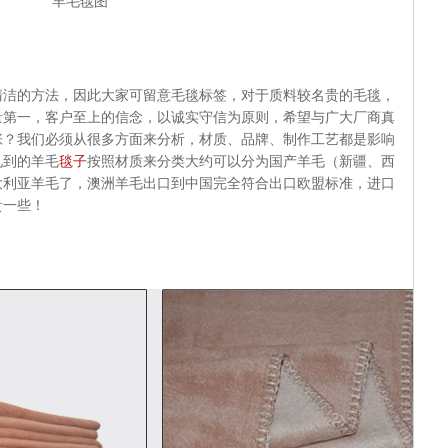
羊毛毯图
的方法，因此大家可留意毛毯标签，对于质料较名贵的毛毯，
量第一，客户至上的信念，以诚实守信为原则，希望与广大厂商真
张？我们必须从很多方面来分析，材质、品牌、制作工艺都是影响
见到的羊毛
毯子
按照材质来分类大约可以分为国产羊毛（新疆、西
大利亚羊毛了，澳洲羊毛出口到中国完全符合出口欧盟标准，进口
贵一些！