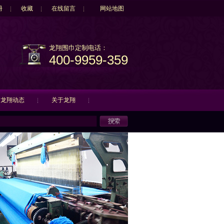
册
收藏
在线留言
网站地图
龙翔围巾定制电话：
400-9959-359
龙翔动态
关于龙翔