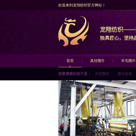
欢迎来到龙翔纺织官方网站！
首页
真丝围巾
羊毛围巾
您要搜索的是不是：
外贸围巾
围巾批发