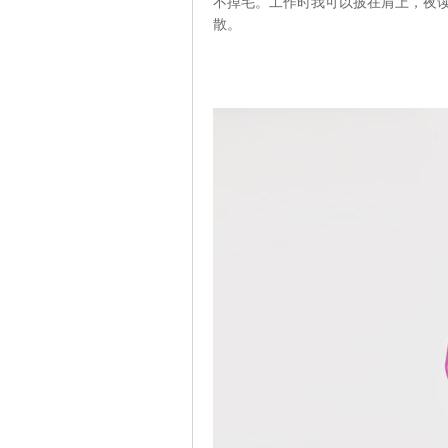
不掉毛。工作时我可以披在肩上，夜
散。