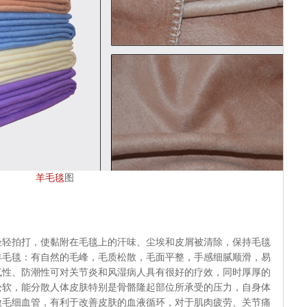
羊毛毯
图
拍打，使黏附在毛毯上的汗味、尘埃和皮屑被清除，保持毛毯
羊毛毯：有自然的毛峰，毛质松散，毛面平整，手感细腻顺滑，易
气性、防潮性可对关节炎和风湿病人具有很好的疗效，同时厚厚的
松软，能分散人体皮肤特别是骨骼隆起部位所承受的压力，自身体
激毛细血管，有利于改善皮肤的血液循环，对于肌肉疲劳、关节痛