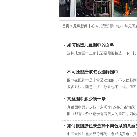
首页
»
龙翔新闻中心
»
龙翔资讯中心
»
常见问
如何挑选儿童围巾的面料
选择儿童围巾上家长还是需要挑选一下，比
不同脸型应该怎么选择围巾
围巾在配饰中是非常受欢迎的，不仅仅起到
很多系法，随意一搭，效果也不一样。但不
真丝围巾多少钱一条
真丝围巾要多少钱一条呢?许多客户咨询我
围巾都有，价格也会有着很大的差距，因此
讨以下：
如何根据肤色来选择不同色系的真丝
中国女性肤色大部分都为白色或淡黄色，其