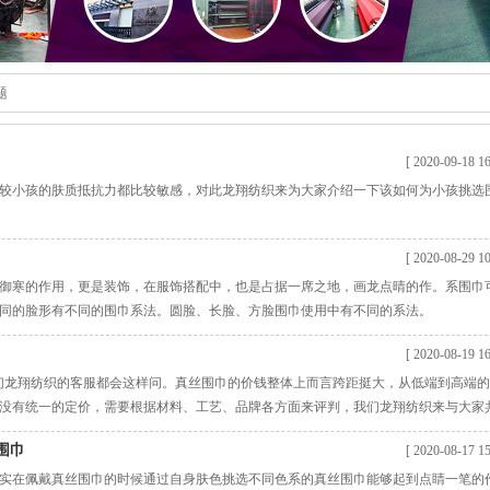
题
[ 2020-09-18 16
较小孩的肤质抵抗力都比较敏感，对此龙翔纺织来为大家介绍一下该如何为小孩挑选
[ 2020-08-29 10
御寒的作用，更是装饰，在服饰搭配中，也是占据一席之地，画龙点晴的作。系围巾
同的脸形有不同的围巾系法。圆脸、长脸、方脸围巾使用中有不同的系法。
[ 2020-08-19 16
们龙翔纺织的客服都会这样问。真丝围巾的价钱整体上而言跨距挺大，从低端到高端
没有统一的定价，需要根据材料、工艺、品牌各方面来评判，我们龙翔纺织来与大家
围巾
[ 2020-08-17 15
实在佩戴真丝围巾的时候通过自身肤色挑选不同色系的真丝围巾能够起到点睛一笔的