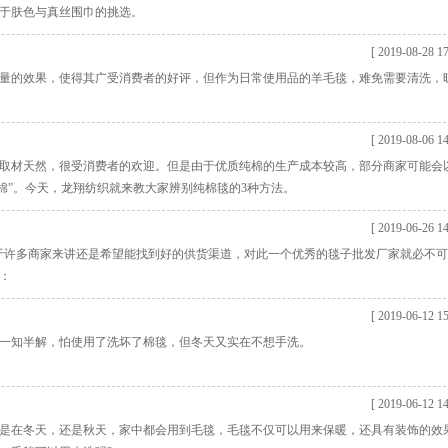
于肤色与真丝围巾的挑选。
[ 2019-08-28 17
量的效果，使得其广受消费者的好评，但作为日常使用品的羊毛毯，难免需要清洗，
[ 2019-08-06 14
取材天然，很受消费者的欢迎。但是由于优质纯棉的生产成本较高，部分商家可能会
纯棉”。今天，龙翔纺织就来教大家辨别纯棉毯的3种方法。
[ 2019-06-26 14
于许多商家来讲还是希望能找到好的供货渠道，对此一个优秀的毯子批发厂家就必不
：
[ 2019-06-12 15
一知半解，怕使用了洗坏了棉毯，但冬天又实在不想手洗。
[ 2019-06-12 14
是在冬天，还是秋天，家中都会用到毛毯，毛毯不仅可以用来保暖，还具有装饰的效