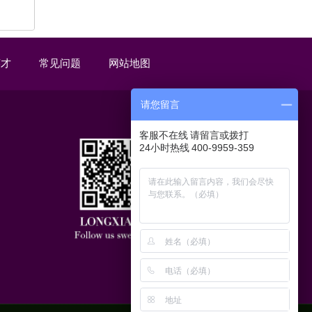
】
英才
常见问题
网站地图
请您留言
客服不在线 请留言或拨打
24小时热线 400-9959-359