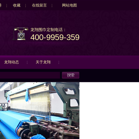
册
收藏
在线留言
网站地图
龙翔围巾定制电话：
400-9959-359
龙翔动态
关于龙翔