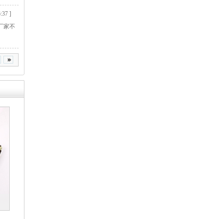
:37 ]
厂家不