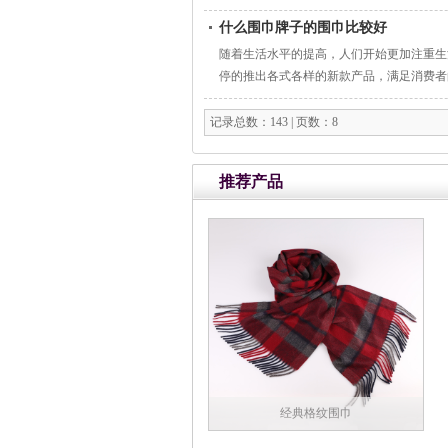
什么围巾牌子的围巾比较好
随着生活水平的提高，人们开始更加注重生
停的推出各式各样的新款产品，满足消费者
记录总数：143 | 页数：8
推荐产品
经典格纹围巾