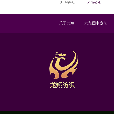
【OEM咨询】
【产品定制】
关于龙翔
龙翔围巾定制