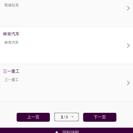
凯迪拉克
林肯汽车
林肯汽车
三一重工
三一重工
1
/
3
上一页
下一页
回到顶部