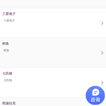
三星电子
三星电子
鳄鱼
鳄鱼
七匹狼
七匹狼
凯迪拉克