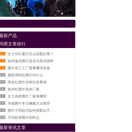
最新产品
同类文章排行
女士丝巾夏日怎么搭配好看？
如何鉴别围巾是否为真丝面料
围巾加工工厂需要哪些设备
颁奖用的红围巾叫什么
商会红围巾定制注意事项
杭州红围巾批发厂家
女士高档围巾厂家有哪些
羊绒围巾冬日佩戴方法推荐
围巾不同款式如何搭配出不一样的感觉
不同材质围巾的特点
最新资讯文章