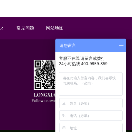
英才
常见问题
网站地图
请您留言
客服不在线 请留言或拨打
24小时热线 400-9959-359