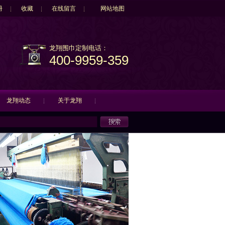
册
收藏
在线留言
网站地图
龙翔围巾定制电话：
400-9959-359
龙翔动态
关于龙翔