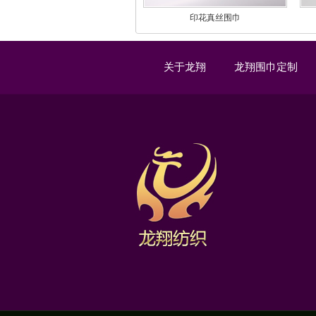
印花真丝围巾
关于龙翔
龙翔围巾定制