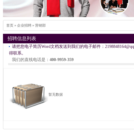
首页
»
企业招聘
»
营销部
招聘信息列表
请把您电子简历Word文档发送到我们的电子邮件：2198848164@
得联系。
我们的直线电话是：
400-9959-359
暂无数据