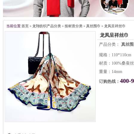
当前位置:
首页
»
龙翔纺织产品分类
»
按材质分类
»
真丝围巾
»
龙凤呈祥丝巾
龙凤呈祥丝巾
产品分类：
真丝围
规格：110*110cm
材质：100%桑蚕丝
重量：14mm
400-
订购热线：